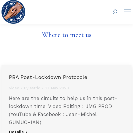
Search:
Where to meet us
PBA Post-Lockdown Protocole
Video
By
astrid
27 May 2020
Here are the circuits to help us in this post-
lockdown time. Video Editing : JMG PROD
(YouTube & Facebook : Jean-Michel
GUMUCHIAN)
Details