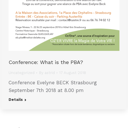
Conference: What is the PBA?
Uncategorized
By
astrid
17 August 2018
Conference Evelyne BECK Strasbourg
September 7th 2018 at 8.00 pm
Details