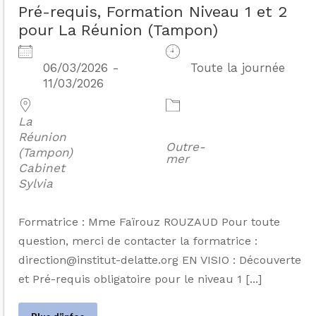
Pré-requis, Formation Niveau 1 et 2
pour La Réunion (Tampon)
06/03/2026 -
Toute la journée
11/03/2026
La
Réunion
Outre-
(Tampon)
mer
Cabinet
Sylvia
Formatrice : Mme Faïrouz ROUZAUD Pour toute
question, merci de contacter la formatrice :
direction@institut-delatte.org EN VISIO : Découverte
et Pré-requis obligatoire pour le niveau 1 [...]