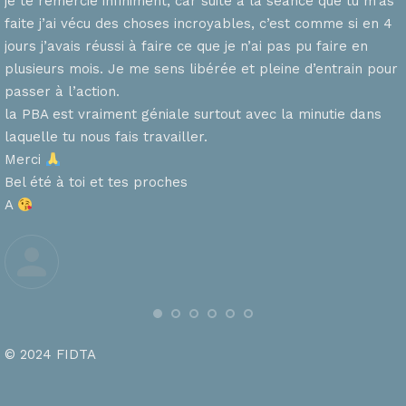
je te remercie infiniment, car suite à la séance que tu m’as
faite j’ai vécu des choses incroyables, c’est comme si en 4
n
jours j’avais réussi à faire ce que je n’ai pas pu faire en
plusieurs mois. Je me sens libérée et pleine d’entrain pour
passer à l’action.
la PBA est vraiment géniale surtout avec la minutie dans
laquelle tu nous fais travailler.
Merci
s
Bel été à toi et tes proches
A
© 2024 FIDTA