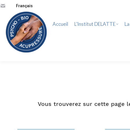
Accueil
L’Institut DELATTE
La 
Français
Accueil
L’Institut DELATTE
La
Vous trouverez sur cette page l