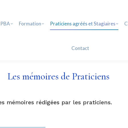
PBA
Formation
Praticiens agréés et Stagiaires
Ca
Contact
 PBA
Formation
Praticiens agréés et Stagiaires
C
Contact
Les mémoires de Praticiens
es mémoires rédigées par les praticiens.