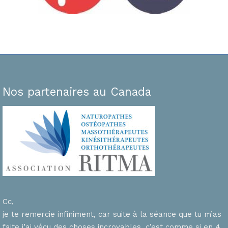
Nos partenaires au Canada
Cc,
je te remercie infiniment, car suite à la séance que tu m’as
faite j’ai vécu des choses incroyables, c’est comme si en 4