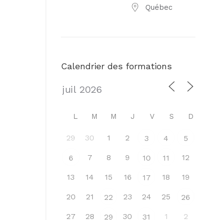
Québec
Calendrier des formations
L
M
M
J
V
S
D
29
30
1
2
3
4
5
7
8
9
12
6
10
11
13
14
15
16
18
19
17
20
21
23
24
25
22
26
27
28
30
1
2
29
31