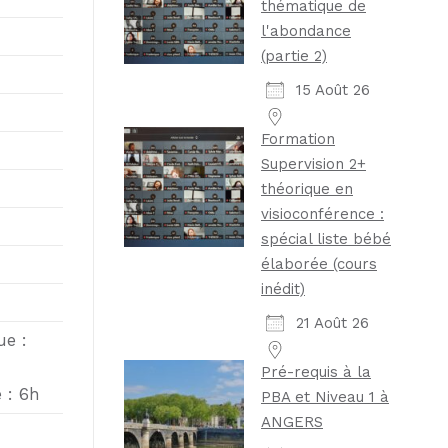
thématique de
l'abondance
(partie 2)
15 Août 26
Formation
Supervision 2+
théorique en
visioconférence :
spécial liste bébé
élaborée (cours
inédit)
21 Août 26
ue :
Pré-requis à la
 : 6h
PBA et Niveau 1 à
ANGERS