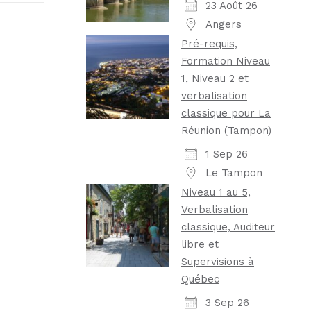
23 Août 26
Angers
Pré-requis,
Formation Niveau
1, Niveau 2 et
verbalisation
classique pour La
Réunion (Tampon)
1 Sep 26
Le Tampon
Niveau 1 au 5,
Verbalisation
classique, Auditeur
libre et
Supervisions à
Québec
3 Sep 26