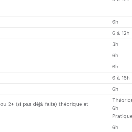
6h
6 à 12h
3h
6h
6h
6 à 18h
6h
Théoriq
u 2+ (si pas déjà faite) théorique et
6h
Pratique
6h