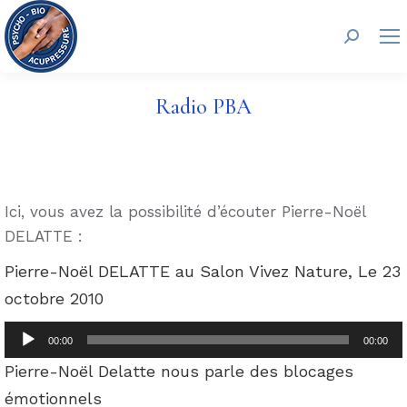
Recherc
Radio PBA
Ici, vous avez la possibilité d’écouter Pierre-Noël
DELATTE :
Pierre-Noël DELATTE au Salon Vivez Nature, Le 23
octobre 2010
Lecteur
00:00
00:00
audio
Pierre-Noël Delatte nous parle des blocages
émotionnels