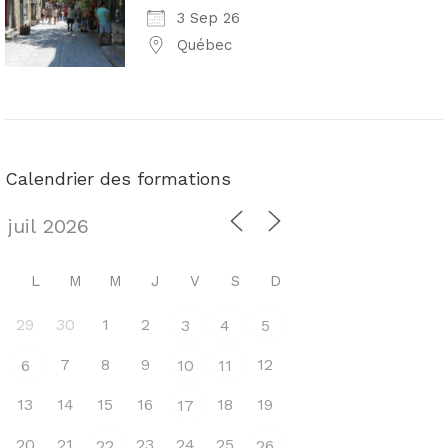
3 Sep 26
Québec
Calendrier des formations
L
M
M
J
V
S
D
29
30
1
2
3
4
5
7
8
9
12
6
10
11
13
14
15
16
18
19
17
20
21
23
24
25
22
26