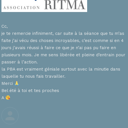
Cc,
je te remercie infiniment, car suite à la séance que tu m’as
faite j’ai vécu des choses incroyables, c’est comme si en 4
n
jours j’avais réussi à faire ce que je n’ai pas pu faire en
plusieurs mois. Je me sens libérée et pleine d’entrain pour
passer à l’action.
la PBA est vraiment géniale surtout avec la minutie dans
laquelle tu nous fais travailler.
Merci
s
Bel été à toi et tes proches
A