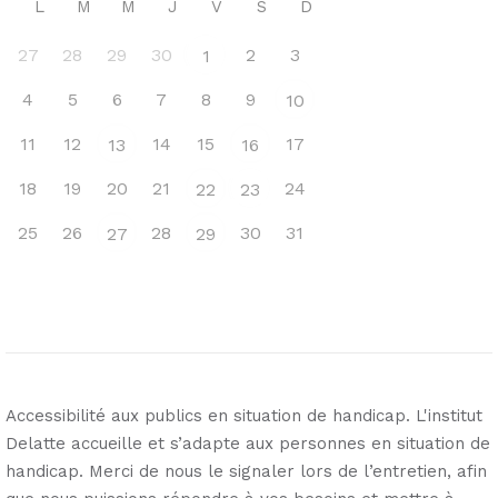
L
M
M
J
V
S
D
27
28
29
30
2
3
1
4
5
6
7
8
9
10
11
12
14
15
17
13
16
18
19
20
21
24
22
23
25
26
28
30
31
27
29
Accessibilité aux publics en situation de handicap. L'institut
Delatte accueille et s’adapte aux personnes en situation de
handicap. Merci de nous le signaler lors de l’entretien, afin