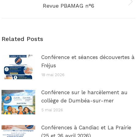
Onglet
Revue PBAMAG n°6
suivant
Related Posts
Conférence et séances découvertes à
Fréjus
18 mai 2026
Conférence sur le harcèlement au
collège de Dumbéa-sur-mer
5 mai 2026
Conférences à Candiac et La Prairie
(25 et 26 avril 2026)