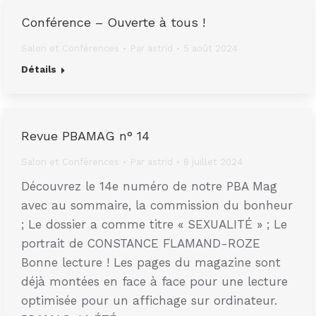
Conférence – Ouverte à tous !
Salon et Conférences
Par
astrid
5 août 2024
Détails
Revue PBAMAG n° 14
Salon et Conférences
Par
astrid
8 juillet 2024
Découvrez le 14e numéro de notre PBA Mag
avec au sommaire, la commission du bonheur
; Le dossier a comme titre « SEXUALITÉ » ; Le
portrait de CONSTANCE FLAMAND-ROZE
Bonne lecture ! Les pages du magazine sont
déjà montées en face à face pour une lecture
optimisée pour un affichage sur ordinateur.