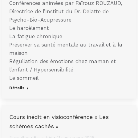
Conférences animées par Faïrouz ROUZAUD,
Directrice de l’Institut du Dr. Delatte de
Psycho-Bio-Acupressure
Le harcèlement
La fatigue chronique
Préserver sa santé mentale au travail et à la
maison
Réguilation des émotions chez maman et
l’enfant / Hypersensibilité
Le sommeil
Détails
Cours inédit en visioconférence « Les
schèmes cachés »
Nouvelles
Par
astrid
11 septembre 2025