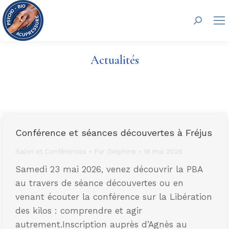
Recherc
Actualités
Conférence et séances découvertes à Fréjus
Salon et Conférences
Par
Delphine
18 mai 2026
Samedi 23 mai 2026, venez découvrir la PBA
au travers de séance découvertes ou en
venant écouter la conférence sur la Libération
des kilos : comprendre et agir
autrement.Inscription auprès d’Agnès au