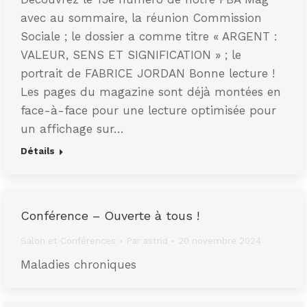
avec au sommaire, la réunion Commission
Sociale ; le dossier a comme titre « ARGENT :
VALEUR, SENS ET SIGNIFICATION » ; le
portrait de FABRICE JORDAN Bonne lecture !
Les pages du magazine sont déjà montées en
face-à-face pour une lecture optimisée pour
un affichage sur…
Détails
Conférence – Ouverte à tous !
Salon et Conférences
Par
astrid
20 novembre 2024
Maladies chroniques