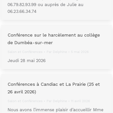
06.79.82.93.99 ou auprès de Julie au
06.23.66.34.74
Conférence sur le harcèlement au collège
de Dumbéa-sur-mer
Salon et Conférences
Par
Delphine
5 mai 2026
Jeudi 28 mai 2026
Conférences à Candiac et La Prairie (25 et
26 avril 2026)
Salon et Conférences
Par
Delphine
11 avril 2026
Nous avons l’immense plaisir d’accueillir Mme