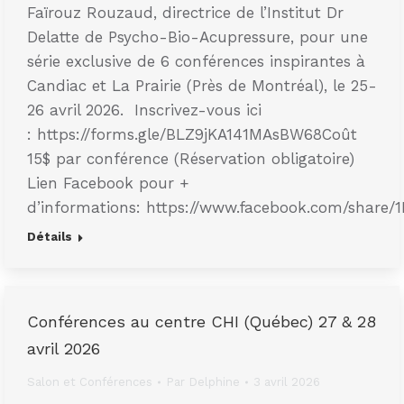
Faïrouz Rouzaud, directrice de l’Institut Dr
Delatte de Psycho-Bio-Acupressure, pour une
série exclusive de 6 conférences inspirantes à
Candiac et La Prairie (Près de Montréal), le 25-
26 avril 2026. Inscrivez-vous ici
: https://forms.gle/BLZ9jKA141MAsBW68Coût
15$ par conférence (Réservation obligatoire)
Lien Facebook pour +
d’informations: https://www.facebook.com/share
Détails
Conférences au centre CHI (Québec) 27 & 28
avril 2026
Salon et Conférences
Par
Delphine
3 avril 2026