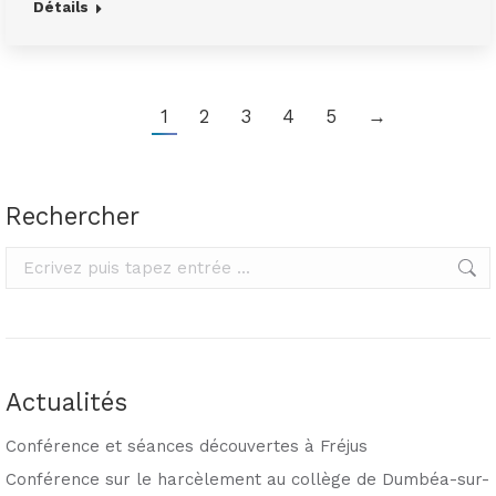
Détails
1
2
3
4
5
→
Rechercher
Rechercher
Actualités
Conférence et séances découvertes à Fréjus
Conférence sur le harcèlement au collège de Dumbéa-sur-