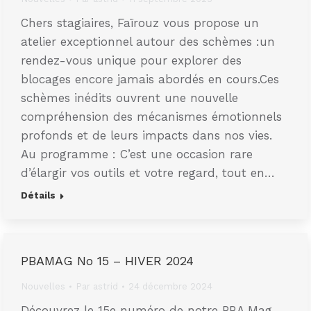
Chers stagiaires, Faïrouz vous propose un
atelier exceptionnel autour des schèmes :un
rendez-vous unique pour explorer des
blocages encore jamais abordés en cours.Ces
schèmes inédits ouvrent une nouvelle
compréhension des mécanismes émotionnels
profonds et de leurs impacts dans nos vies.
Au programme : C’est une occasion rare
d’élargir vos outils et votre regard, tout en…
Détails
PBAMAG No 15 – HIVER 2024
Nouvelles
Par
astrid
24 décembre 2024
Découvrez le 15e numéro de notre PBA Mag