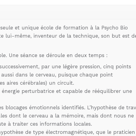
a seule et unique école de formation à la Psycho Bio
tte lui-même, inventeur de la technique, son but est d
ble. Une séance se déroule en deux temps :
 successivement, par une légère pression, cinq points
s aussi dans le cerveau, puisque chaque point
 aires cérébrales) un circuit.
 énergie perturbatrice et capable de rééquilibrer une
s blocages émotionnels identifiés. L’hypothèse de trav
ales dont le cerveau a la mémoire, mais dont nous ne
e à traiter ces informations locales.
r hypothèse de type électromagnétique, que le praticien