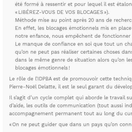
été formé à ressentir et pour lequel il est étal
« LIBÉREZ-VOUS DE VOS BLOCAGES »).
Méthode mise au point après 20 ans de recherch
En effet, les blocages émotionnels mis en plac
notre enfance, nous empêchent de fonctionner e
Le manque de confiance en soi que tout un cha
qu’on ne peut pas réaliser certaines choses dans
dans le même genre de situation alors qu’on le
blocages émotionnels !
Le rôle de l’IDPBA est de promouvoir cette techniq
Pierre-Noël Delatte, il est le seul garant du dév
Il s’agit d’un cycle complet qui aborde le travail s
d’aide, les outils de communication (tout aussi in
accompagnement permanent tout au long du cur
« On ne peut guider que dans un pays qu’on conna