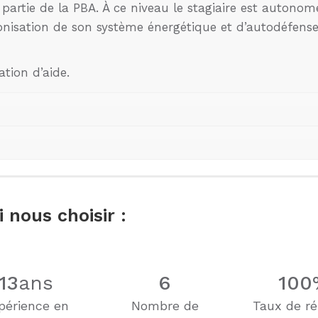
partie de la PBA. À ce niveau le stagiaire est autonom
monisation de son système énergétique et d’autodéfense
ation d’aide.
 nous choisir :
13
ans
6
100
périence en
Nombre de
Taux de ré