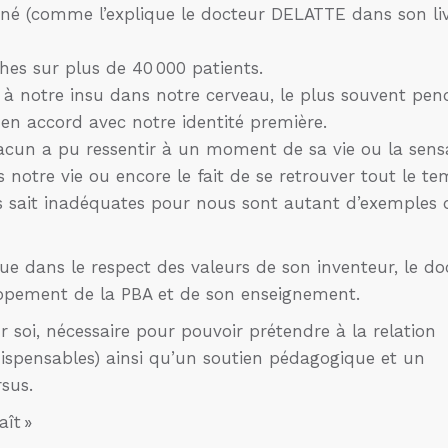
onné (comme l’explique le docteur DELATTE dans son liv
es sur plus de 40 000 patients.
e à notre insu dans notre cerveau, le plus souvent pe
n accord avec notre identité première.
cun a pu ressentir à un moment de sa vie ou la sens
 notre vie ou encore le fait de se retrouver tout le t
s sait inadéquates pour nous sont autant d’exemples 
ue dans le respect des valeurs de son inventeur, le do
eloppement de la PBA et de son enseignement.
ur soi, nécessaire pour pouvoir prétendre à la relation
dispensables) ainsi qu’un soutien pédagogique et un
sus.
ît »