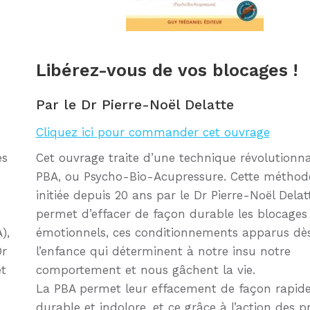
Libérez-vous de vos blocages !
Par le Dr Pierre-Noël Delatte
Cliquez ici pour commander cet ouvrage
es
Cet ouvrage traite d’une technique révolutionnai
PBA, ou Psycho-Bio-Acupressure. Cette méthod
initiée depuis 20 ans par le Dr Pierre-Noël Delat
permet d’effacer de façon durable les blocages
),
émotionnels, ces conditionnements apparus dè
Dr
l’enfance qui déterminent à notre insu notre
et
comportement et nous gâchent la vie.
La PBA permet leur effacement de façon rapide
durable et indolore, et ce grâce à l’action des p