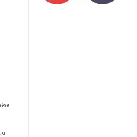
èse
qui