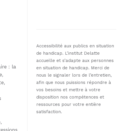
Accessibilité aux publics en situation
de handicap. L'institut Delatte
accueille et s’adapte aux personnes
re : la
en situation de handicap. Merci de
e,
nous le signaler lors de l’entretien,
te,
afin que nous puissions répondre à
vos besoins et mettre à votre
disposition nos compétences et
s
ressources pour votre entière
satisfaction.
,
ressions