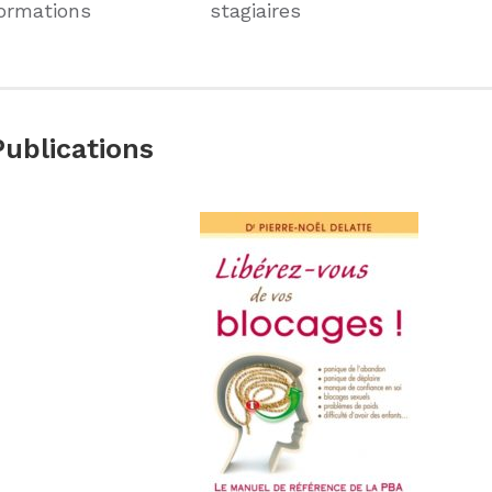
ormations
stagiaires
ublications