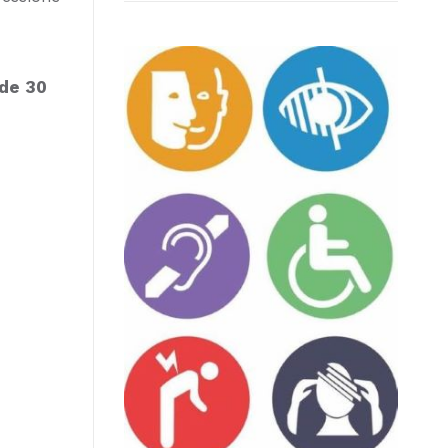
 de 30