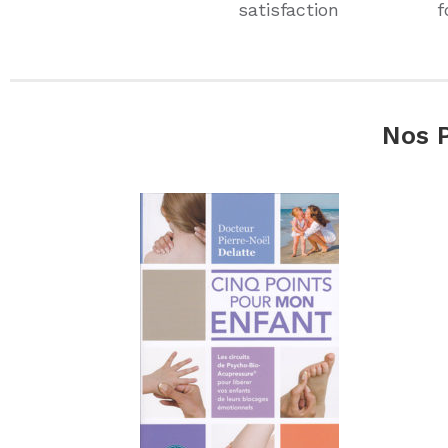
satisfaction
f
Nos P