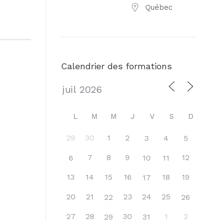
Québec
Calendrier des formations
L
M
M
J
V
S
D
29
30
1
2
3
4
5
7
8
9
12
6
10
11
13
14
15
16
18
19
17
20
21
23
24
25
22
26
27
28
30
1
2
29
31