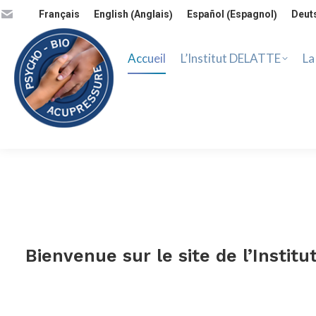
Accueil
L’Institut DELATTE
La 
Anglais
Espagnol
Français
English
Español
Deut
(
)
(
)
Accueil
L’Institut DELATTE
La
Bienvenue sur le site de l’Instit