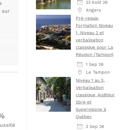
23 Août 26
e
Angers
 sur
Pré-requis,
Formation Niveau
1, Niveau 2 et
verbalisation
classique pour La
Réunion (Tampon)
1 Sep 26
Le Tampon
Niveau 1 au 5,
Verbalisation
classique, Auditeur
libre et
Supervisions à
%
Québec
ussité
3 Sep 26