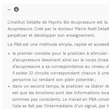
L’Institut Delatte de Psycho Bio Acupressure est l
Acupressure. Créé par le docteur Pierre Noël Dela
perpétuer et développer son enseignement.
La PBA est une méthode simple, rapide et accessi
le premier consiste pour le praticien à stimuler
d’acupressure dessinant ainsi sur le corps (mai
d’acupressure a sa correspondance au niveau des
Il existe 22 circuits correspondant chacun à une
personne lui rendant son plein potentiel ;
dans un second temps, le praticien va libérer de
est que les émotions sont des informations loc
sommes pas conscients. Le travail en PBA consist
Cela se fait par l’intermédiaire d’un signal, pa