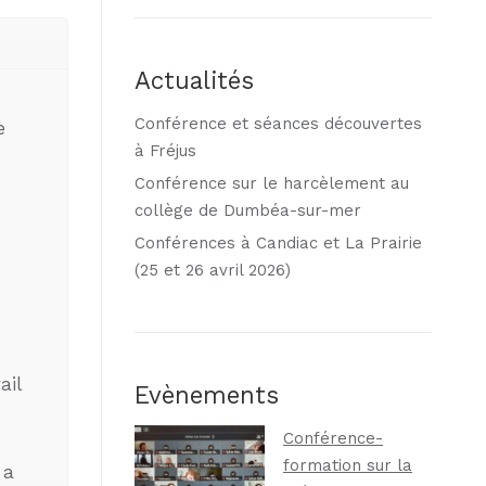
Actualités
Conférence et séances découvertes
e
à Fréjus
Conférence sur le harcèlement au
collège de Dumbéa-sur-mer
Conférences à Candiac et La Prairie
(25 et 26 avril 2026)
ail
Evènements
Conférence-
formation sur la
 a