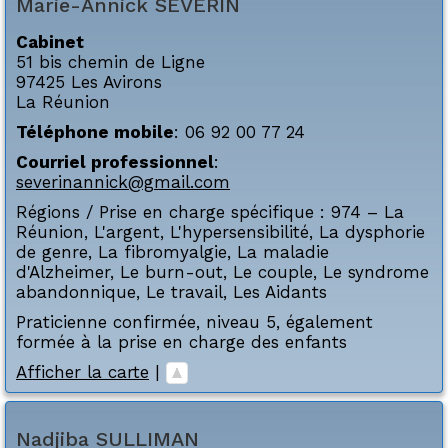
Marie-Annick
SEVERIN
Cabinet
51 bis chemin de Ligne
97425
Les Avirons
La Réunion
Téléphone mobile
:
06 92 00 77 24
Courriel professionnel
:
severinannick@gmail.com
Régions / Prise en charge spécifique :
974 – La
Réunion
,
L'argent
,
L'hypersensibilité
,
La dysphorie
de genre
,
La fibromyalgie
,
La maladie
d'Alzheimer
,
Le burn-out
,
Le couple
,
Le syndrome
abandonnique
,
Le travail
,
Les Aidants
Praticienne confirmée, niveau 5, également
formée à la prise en charge des enfants
Afficher la carte
|
Nadjiba
SULLIMAN