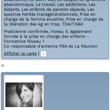
abandonnique
,
Le travail
,
Les addictions
,
Les
Aidants
,
Les enfants de parents séparés
,
Les
spectres hérités transgénérationnels
,
Prise en
charge de la femme enceinte
,
Prise en charge de
la libération des kg en trop
,
TDA/TDAH
Praticienne confirmée, niveau 5, également
formée à la prise en charge des enfants -
Formatrice Niveau 1
Co-responsable d'antenne PBA de La Réunion
Afficher la carte
|
N