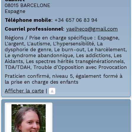
08015
BARCELONE
Espagne
Téléphone mobile
:
+34 657 06 83 94
Courriel professionnel
:
yaelhecq@gmail.com
Régions / Prise en charge spécifique :
Espagne
,
L'argent
,
L'autisme
,
L'hypersensibilité
,
La
dysphorie de genre
,
Le burn-out
,
Le harcèlement
,
Le syndrome abandonnique
,
Les addictions
,
Les
Aidants
,
Les spectres hérités transgénérationnels
,
TDA/TDAH
,
Trouble d’Opposition avec Provocation
Praticien confirmé, niveau 5, également formé à
la prise en charge des enfants
Afficher la carte
|