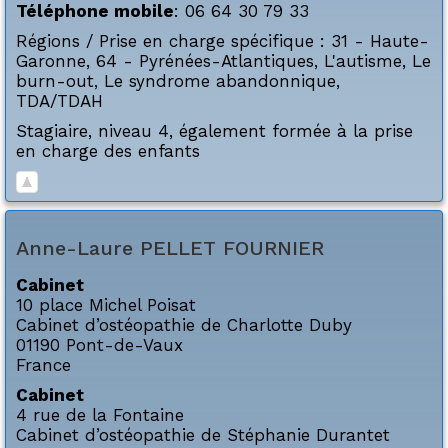
Téléphone mobile
:
06 64 30 79 33
Régions / Prise en charge spécifique :
31 - Haute-
Garonne
,
64 - Pyrénées-Atlantiques
,
L'autisme
,
Le
burn-out
,
Le syndrome abandonnique
,
TDA/TDAH
Stagiaire, niveau 4, également formée à la prise
en charge des enfants
Anne-Laure
PELLET FOURNIER
Cabinet
10 place Michel Poisat
Cabinet d’ostéopathie de Charlotte Duby
01190
Pont-de-Vaux
France
Cabinet
4 rue de la Fontaine
Cabinet d’ostéopathie de Stéphanie Durantet