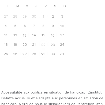
L
M
M
J
V
S
D
27
28
29
30
2
3
1
4
5
6
7
8
9
10
11
12
14
15
17
13
16
18
19
20
21
24
22
23
25
26
28
30
31
27
29
Accessibilité aux publics en situation de handicap. L'institut
Delatte accueille et s’adapte aux personnes en situation de
handicap. Merci de nous le signaler lors de l’entretien, afin