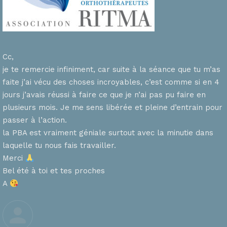
Cc,
je te remercie infiniment, car suite à la séance que tu m’as
faite j’ai vécu des choses incroyables, c’est comme si en 4
n
jours j’avais réussi à faire ce que je n’ai pas pu faire en
plusieurs mois. Je me sens libérée et pleine d’entrain pour
passer à l’action.
la PBA est vraiment géniale surtout avec la minutie dans
laquelle tu nous fais travailler.
Merci
s
Bel été à toi et tes proches
A