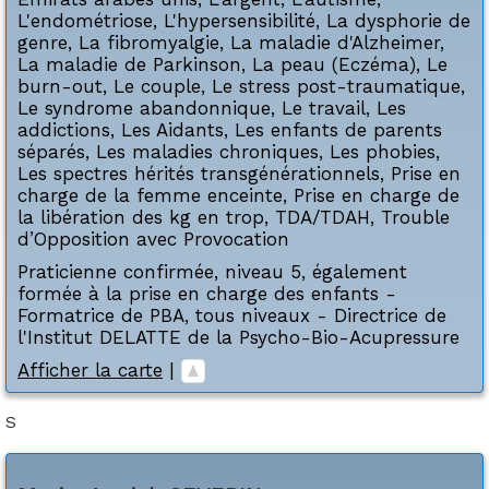
L'endométriose
,
L'hypersensibilité
,
La dysphorie de
genre
,
La fibromyalgie
,
La maladie d'Alzheimer
,
La maladie de Parkinson
,
La peau (Eczéma)
,
Le
burn-out
,
Le couple
,
Le stress post-traumatique
,
Le syndrome abandonnique
,
Le travail
,
Les
addictions
,
Les Aidants
,
Les enfants de parents
séparés
,
Les maladies chroniques
,
Les phobies
,
Les spectres hérités transgénérationnels
,
Prise en
charge de la femme enceinte
,
Prise en charge de
la libération des kg en trop
,
TDA/TDAH
,
Trouble
d’Opposition avec Provocation
Praticienne confirmée, niveau 5, également
formée à la prise en charge des enfants -
Formatrice de PBA, tous niveaux - Directrice de
l'Institut DELATTE de la Psycho-Bio-Acupressure
Afficher la carte
|
S