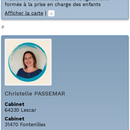
formée à la prise en charge des enfants
Afficher la carte
|
P
Christelle
PASSEMAR
Cabinet
64230
Lescar
Cabinet
31470
Fontenilles