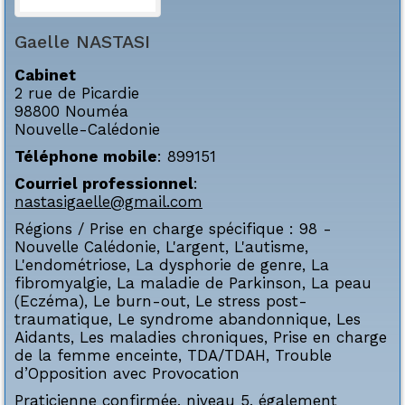
Gaelle
NASTASI
Cabinet
2 rue de Picardie
98800
Nouméa
Nouvelle-Calédonie
Téléphone mobile
:
899151
Courriel professionnel
:
nastasigaelle@gmail.com
Régions / Prise en charge spécifique :
98 -
Nouvelle Calédonie
,
L'argent
,
L'autisme
,
L'endométriose
,
La dysphorie de genre
,
La
fibromyalgie
,
La maladie de Parkinson
,
La peau
(Eczéma)
,
Le burn-out
,
Le stress post-
traumatique
,
Le syndrome abandonnique
,
Les
Aidants
,
Les maladies chroniques
,
Prise en charge
de la femme enceinte
,
TDA/TDAH
,
Trouble
d’Opposition avec Provocation
Praticienne confirmée, niveau 5, également