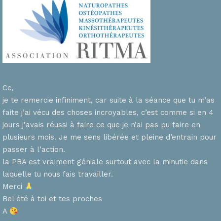
Cc,
je te remercie infiniment, car suite à la séance que tu m’as
faite j’ai vécu des choses incroyables, c’est comme si en 4
n
jours j’avais réussi à faire ce que je n’ai pas pu faire en
plusieurs mois. Je me sens libérée et pleine d’entrain pour
passer à l’action.
la PBA est vraiment géniale surtout avec la minutie dans
laquelle tu nous fais travailler.
Merci
s
Bel été à toi et tes proches
A