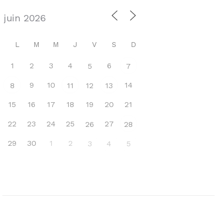
L
M
M
J
V
S
D
1
2
3
4
6
5
7
9
10
14
8
11
12
13
15
16
17
18
19
20
21
22
23
24
25
27
26
28
29
30
1
2
3
4
5