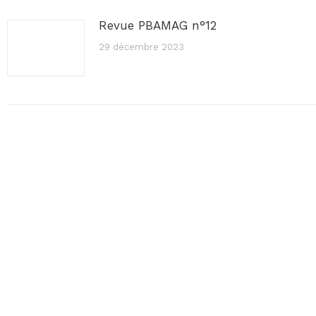
Revue PBAMAG n°12
29 décembre 2023