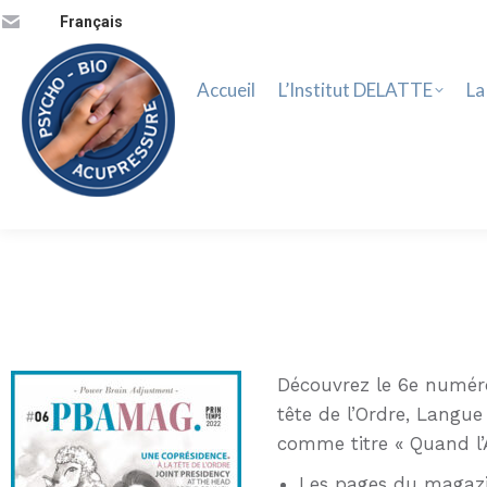
Accueil
L’Institut DELATTE
La 
Français
Accueil
L’Institut DELATTE
La
Découvrez le 6e numér
tête de l’Ordre, Langu
comme titre « Quand l’A
Les pages du magazi