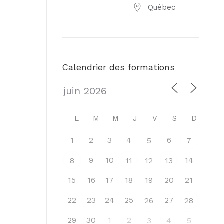
Québec
Calendrier des formations
L
M
M
J
V
S
D
1
2
3
4
6
5
7
9
10
14
8
11
12
13
15
16
17
18
19
20
21
22
23
24
25
27
26
28
29
30
1
2
3
4
5