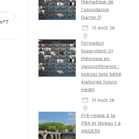
thématique de
l'abondance
VANT
(partie 2)
n°7
15 Août 26
Formation
Supervision 2+
théorique en
visioconférence :
spécial liste bébé
élaborée (cours
inédit)
21 Août 26
Pré-requis à la
PBA et Niveau 1 à
ANGERS