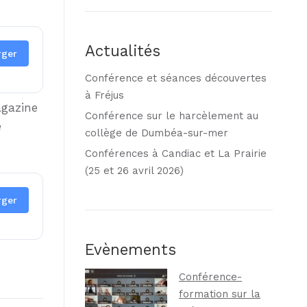
Actualités
rger
Conférence et séances découvertes
à Fréjus
agazine
Conférence sur le harcèlement au
e
collège de Dumbéa-sur-mer
Conférences à Candiac et La Prairie
(25 et 26 avril 2026)
rger
Evènements
Conférence-
formation sur la