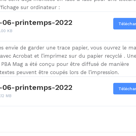
fichage sur ordinateur :
06-printemps-2022
Télécha
.00 KB
ès envie de garder une trace papier, vous ouvrez le m
 avec Acrobat et l’imprimez sur du papier recyclé . Un
. PBA Mag a été conçu pour être diffusé de manière
textes peuvent être coupés lors de l’impression.
06-printemps-2022
Télécha
.12 MB