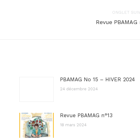
ONGLET SUI
Onglet
Revue PBAMAG 
suivant
PBAMAG No 15 – HIVER 2024
24 décembre 2024
Revue PBAMAG n°13
18 mars 2024