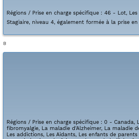
Régions / Prise en charge spécifique :
46 - Lot
,
Les
Stagiaire, niveau 4, également formée à la prise e
B
Régions / Prise en charge spécifique :
0 - Canada
,
fibromyalgie
,
La maladie d'Alzheimer
,
La maladie d
Les addictions
,
Les Aidants
,
Les enfants de parents