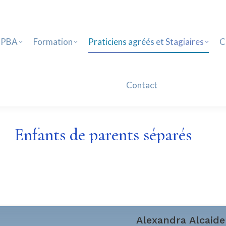
PBA
Formation
Praticiens agréés et Stagiaires
Ca
Contact
 PBA
Formation
Praticiens agréés et Stagiaires
C
Contact
Enfants de parents séparés
Alexandra
Alcaide