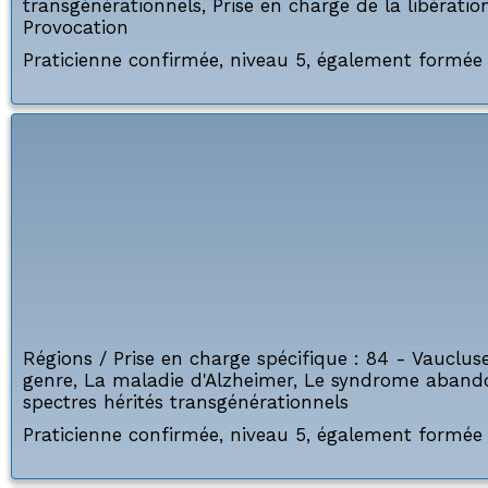
transgénérationnels
,
Prise en charge de la libérati
Provocation
Praticienne confirmée, niveau 5, également formée 
Régions / Prise en charge spécifique :
84 - Vauclus
genre
,
La maladie d'Alzheimer
,
Le syndrome aband
spectres hérités transgénérationnels
Praticienne confirmée, niveau 5, également formée 