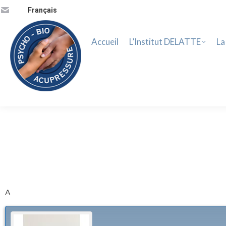
Accueil
L’Institut DELATTE
La 
Français
Accueil
L’Institut DELATTE
La
A