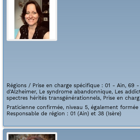
Régions / Prise en charge spécifique :
01 - Ain
,
69 -
d'Alzheimer
,
Le syndrome abandonnique
,
Les addic
spectres hérités transgénérationnels
,
Prise en charg
Praticienne confirmée, niveau 5, également formée 
Responsable de région : 01 (Ain) et 38 (Isère)