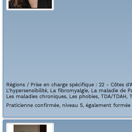
Régions / Prise en charge spécifique :
22 - Côtes d'
L'hypersensibilité
,
La fibromyalgie
,
La maladie de P
Les maladies chroniques
,
Les phobies
,
TDA/TDAH
,
T
Praticienne confirmée, niveau 5, également formée 