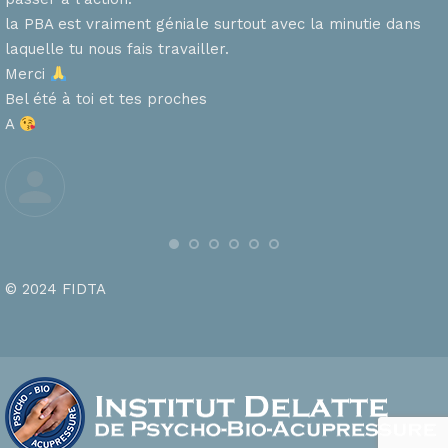
la PBA est vraiment géniale surtout avec la minutie dans
laquelle tu nous fais travailler.
Merci
s
Bel été à toi et tes proches
A
© 2024 FIDTA