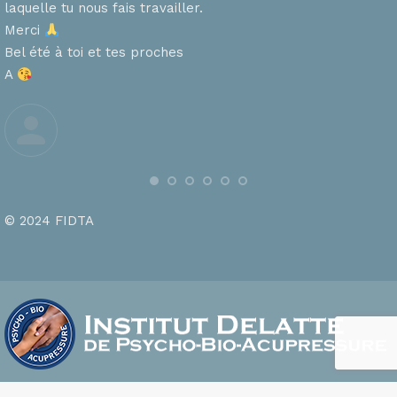
laquelle tu nous fais travailler.
Merci
s
Bel été à toi et tes proches
A
© 2024 FIDTA
footer