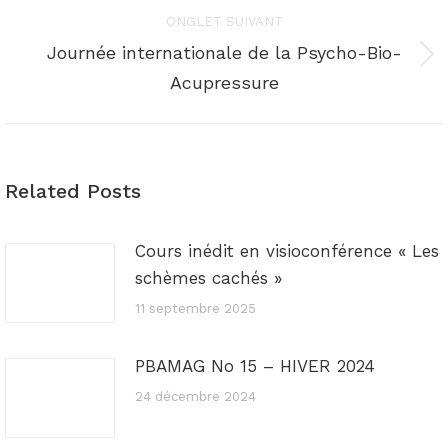
commentaire
ONGLET SUIVANT
Journée internationale de la Psycho-Bio-
Onglet
Acupressure
suivant
Related Posts
Cours inédit en visioconférence « Les
schèmes cachés »
11 septembre 2025
PBAMAG No 15 – HIVER 2024
24 décembre 2024