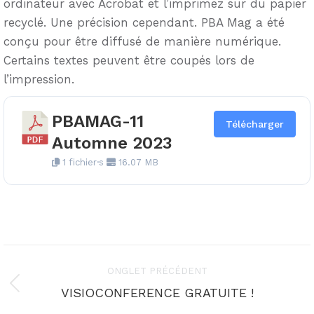
ordinateur avec Acrobat et l’imprimez sur du papier
recyclé. Une précision cependant. PBA Mag a été
conçu pour être diffusé de manière numérique.
Certains textes peuvent être coupés lors de
l’impression.
PBAMAG-11
Télécharger
Automne 2023
1 fichier·s
16.07 MB
Navigation
ONGLET PRÉCÉDENT
de
Onglet
VISIOCONFERENCE GRATUITE !
précédent