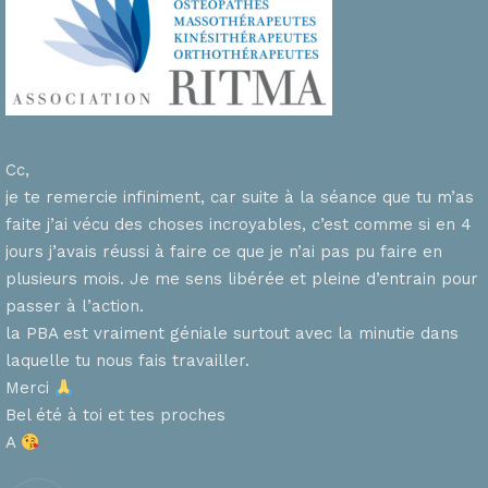
Cc,
je te remercie infiniment, car suite à la séance que tu m’as
faite j’ai vécu des choses incroyables, c’est comme si en 4
n
jours j’avais réussi à faire ce que je n’ai pas pu faire en
plusieurs mois. Je me sens libérée et pleine d’entrain pour
passer à l’action.
la PBA est vraiment géniale surtout avec la minutie dans
laquelle tu nous fais travailler.
Merci
s
Bel été à toi et tes proches
A