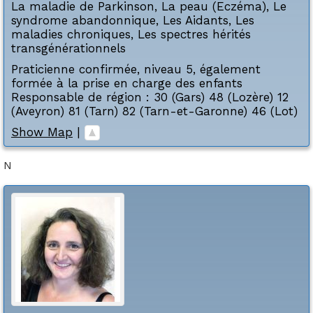
La maladie de Parkinson
,
La peau (Eczéma)
,
Le
syndrome abandonnique
,
Les Aidants
,
Les
maladies chroniques
,
Les spectres hérités
transgénérationnels
Praticienne confirmée, niveau 5, également
formée à la prise en charge des enfants
Responsable de région : 30 (Gars) 48 (Lozère) 12
(Aveyron) 81 (Tarn) 82 (Tarn-et-Garonne) 46 (Lot)
Show Map
|
N