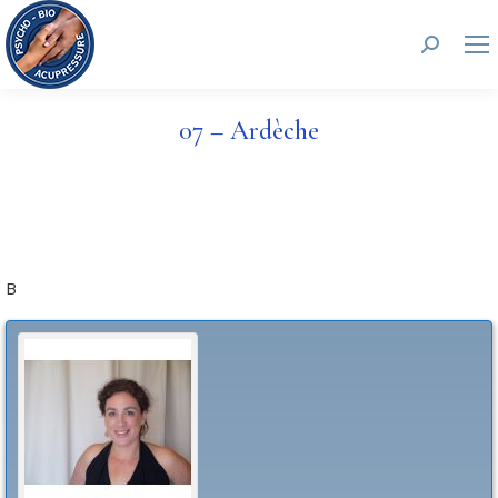
Search:
07 – Ardèche
B