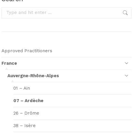
Search:
Approved Practitioners
France
Auvergne-Rhône-Alpes
01 – Ain
07 – Ardèche
26 – Drôme
38 – Isère