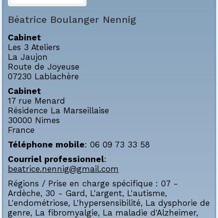
Béatrice
Boulanger Nennig
Cabinet
Les 3 Ateliers
La Jaujon
Route de Joyeuse
07230
Lablachère
Cabinet
17 rue Menard
Résidence La Marseillaise
30000
Nimes
France
Téléphone mobile
:
06 09 73 33 58
Courriel professionnel
:
beatrice.nennig@gmail.com
Régions / Prise en charge spécifique :
07 -
Ardèche
,
30 - Gard
,
L'argent
,
L'autisme
,
L'endométriose
,
L'hypersensibilité
,
La dysphorie de
genre
,
La fibromyalgie
,
La maladie d'Alzheimer
,