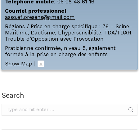
Téléphone mobile
:
06 08 48 61 16
Courriel professionnel
:
asso.efloresens@gmail.com
Régions / Prise en charge spécifique :
76 - Seine-
Maritime
,
L'autisme
,
L'hypersensibilité
,
TDA/TDAH
,
Trouble d’Opposition avec Provocation
Praticienne confirmée, niveau 5, également
formée à la prise en charge des enfants
Show Map
|
Search
Search: