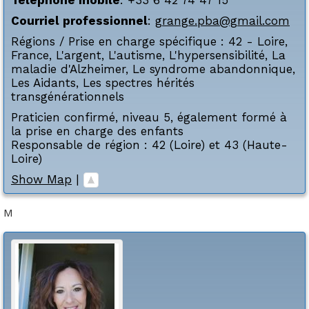
Courriel professionnel
:
grange.pba@gmail.com
Régions / Prise en charge spécifique :
42 - Loire
,
France
,
L'argent
,
L'autisme
,
L'hypersensibilité
,
La
maladie d'Alzheimer
,
Le syndrome abandonnique
,
Les Aidants
,
Les spectres hérités
transgénérationnels
Praticien confirmé, niveau 5, également formé à
la prise en charge des enfants
Responsable de région : 42 (Loire) et 43 (Haute-
Loire)
Show Map
|
M