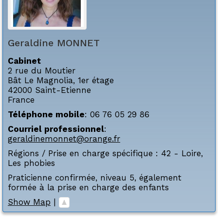
Geraldine
MONNET
Cabinet
2 rue du Moutier
Bât Le Magnolia, 1er étage
42000
Saint-Etienne
France
Téléphone mobile
:
06 76 05 29 86
Courriel professionnel
:
geraldinemonnet@orange.fr
Régions / Prise en charge spécifique :
42 - Loire
,
Les phobies
Praticienne confirmée, niveau 5, également
formée à la prise en charge des enfants
Show Map
|