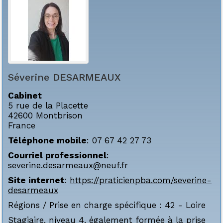
Séverine
DESARMEAUX
Cabinet
5 rue de la Placette
42600
Montbrison
France
Téléphone mobile
:
07 67 42 27 73
Courriel professionnel
:
severine.desarmeaux@neuf.fr
Site internet
:
https://praticienpba.com/severine-
desarmeaux
Régions / Prise en charge spécifique :
42 - Loire
Stagiaire, niveau 4, également formée à la prise