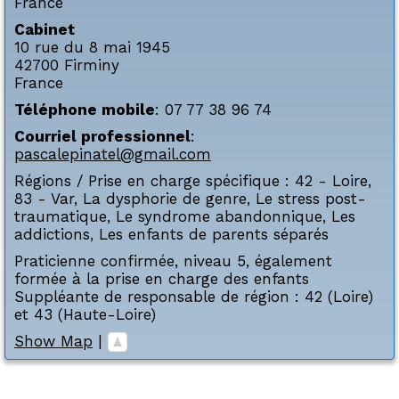
France
Cabinet
10 rue du 8 mai 1945
42700
Firminy
France
Téléphone mobile
:
07 77 38 96 74
Courriel professionnel
:
pascalepinatel@gmail.com
Régions / Prise en charge spécifique :
42 - Loire
,
83 - Var
,
La dysphorie de genre
,
Le stress post-
traumatique
,
Le syndrome abandonnique
,
Les
addictions
,
Les enfants de parents séparés
Praticienne confirmée, niveau 5, également
formée à la prise en charge des enfants
Suppléante de responsable de région : 42 (Loire)
et 43 (Haute-Loire)
Show Map
|