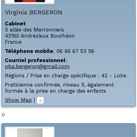
Virginia
BERGERON
Cabinet
5 allée des Marronniers
42160
Andrézieux Bouthéon
France
Téléphone mobile
:
06 86 67 53 56
Courriel professionnel
:
pba.bergeron@gmail.com
Régions / Prise en charge spécifique :
42 - Loire
Praticienne confirmée, niveau 5, également
formée à la prise en charge des enfants
Show Map
|
D