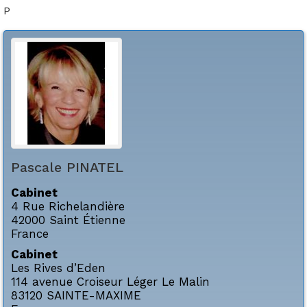
P
Pascale
PINATEL
Cabinet
4 Rue Richelandière
42000
Saint Étienne
France
Cabinet
Les Rives d’Eden
114 avenue Croiseur Léger Le Malin
83120
SAINTE-MAXIME