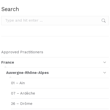
Search
Search:
Approved Practitioners
France
Auvergne-Rhône-Alpes
01 – Ain
07 – Ardèche
26 – Drôme