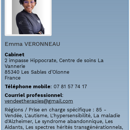
Emma
VERONNEAU
Cabinet
2 impasse Hippocrate, Centre de soins La
Vannerie
85340
Les Sables d’Olonne
France
Téléphone mobile
:
07 81 57 74 17
Courriel professionnel
:
vendeetherapies@gmail.com
Régions / Prise en charge spécifique :
85 -
Vendée
,
L'autisme
,
L'hypersensibilité
,
La maladie
d'Alzheimer
,
Le syndrome abandonnique
,
Les
Aidants
,
Les spectres hérités transgénérationnels
,