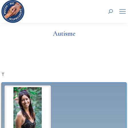
Recherc
Autisme
T