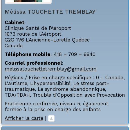
Mélissa
TOUCHETTE TREMBLAY
Cabinet
Clinique Santé de l’Aéroport
1673 route de l’Aéroport
G2G 1V6
L’Ancienne-Lorette
Québec
Canada
Téléphone mobile
:
418 – 709 – 6640
Courriel professionnel
:
melissatouchettetremblay@gmail.com
Régions / Prise en charge spécifique :
0 - Canada
,
L'autisme
,
L'hypersensibilité
,
Le stress post-
traumatique
,
Le syndrome abandonnique
,
TDA/TDAH
,
Trouble d’Opposition avec Provocation
Praticienne confirmée, niveau 5, également
formée à la prise en charge des enfants
Afficher la carte
|