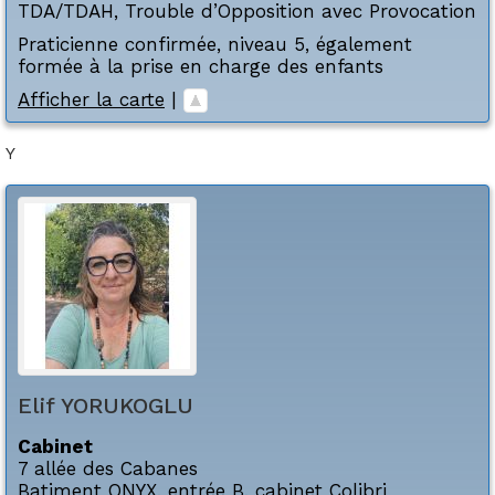
TDA/TDAH
,
Trouble d’Opposition avec Provocation
Praticienne confirmée, niveau 5, également
formée à la prise en charge des enfants
Afficher la carte
|
Y
Elif
YORUKOGLU
Cabinet
7 allée des Cabanes
Batiment ONYX, entrée B, cabinet Colibri