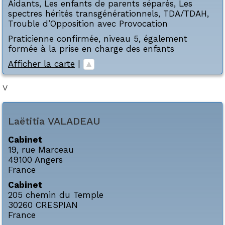
Aidants
,
Les enfants de parents séparés
,
Les
spectres hérités transgénérationnels
,
TDA/TDAH
,
Trouble d’Opposition avec Provocation
Praticienne confirmée, niveau 5, également
formée à la prise en charge des enfants
Afficher la carte
|
V
Laëtitia
VALADEAU
Cabinet
19, rue Marceau
49100
Angers
France
Cabinet
205 chemin du Temple
30260
CRESPIAN
France