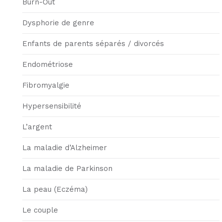
Burn-Out
Dysphorie de genre
Enfants de parents séparés / divorcés
Endométriose
Fibromyalgie
Hypersensibilité
L’argent
La maladie d’Alzheimer
La maladie de Parkinson
La peau (Eczéma)
Le couple