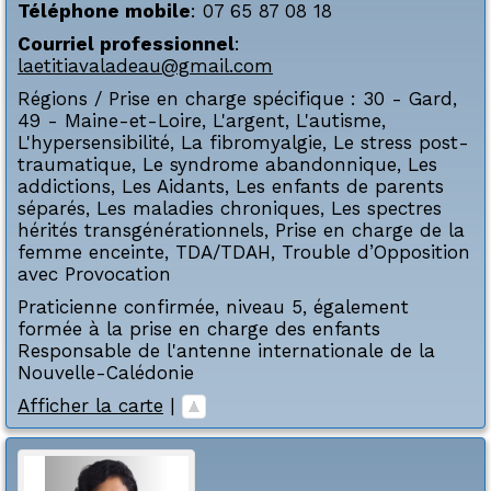
Téléphone mobile
:
07 65 87 08 18
Courriel professionnel
:
laetitiavaladeau@gmail.com
Régions / Prise en charge spécifique :
30 - Gard
,
49 - Maine-et-Loire
,
L'argent
,
L'autisme
,
L'hypersensibilité
,
La fibromyalgie
,
Le stress post-
traumatique
,
Le syndrome abandonnique
,
Les
addictions
,
Les Aidants
,
Les enfants de parents
séparés
,
Les maladies chroniques
,
Les spectres
hérités transgénérationnels
,
Prise en charge de la
femme enceinte
,
TDA/TDAH
,
Trouble d’Opposition
avec Provocation
Praticienne confirmée, niveau 5, également
formée à la prise en charge des enfants
Responsable de l'antenne internationale de la
Nouvelle-Calédonie
Afficher la carte
|