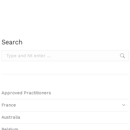
Search
Search:
Approved Practitioners
France
Australia
Belgium