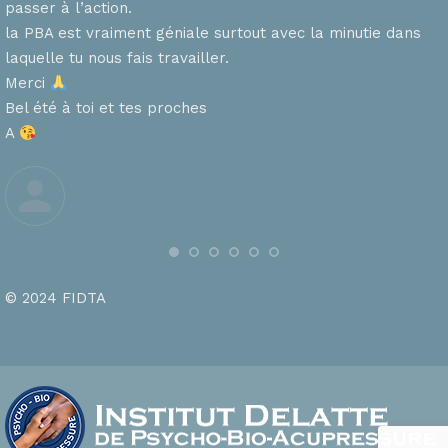
passer à l’action.
la PBA est vraiment géniale surtout avec la minutie dans
laquelle tu nous fais travailler.
Merci
s
Bel été à toi et tes proches
A
© 2024 FIDTA