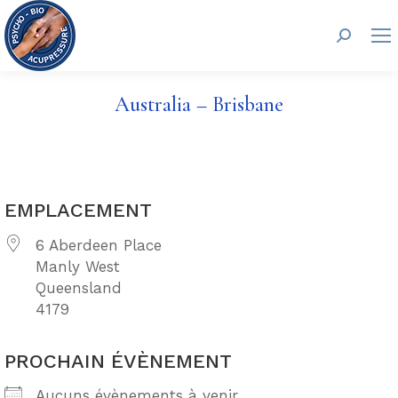
Recherc
Australia – Brisbane
EMPLACEMENT
6 Aberdeen Place
Manly West
Queensland
4179
PROCHAIN ÉVÈNEMENT
Aucuns évènements à venir