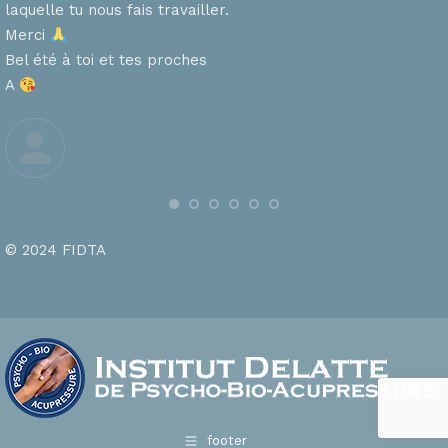
laquelle tu nous fais travailler.
Merci
s
Bel été à toi et tes proches
A
© 2024 FIDTA
footer